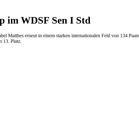
mp im WDSF Sen I Std
l Matthes erneut in einem starken internationalen Feld von 134 Paare
 13. Platz.