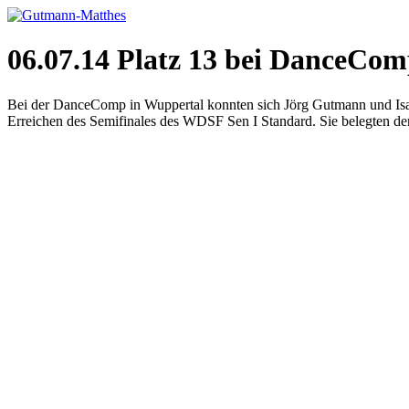
06.07.14 Platz 13 bei DanceCo
Bei der DanceComp in Wuppertal konnten sich Jörg Gutmann und Isabe
Erreichen des Semifinales des WDSF Sen I Standard. Sie belegten den