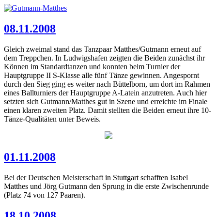
08.11.2008
Gleich zweimal stand das Tanzpaar Matthes/Gutmann erneut auf
dem Treppchen. In Ludwigshafen zeigten die Beiden zunächst ihr
Können im Standardtanzen und konnten beim Turnier der
Hauptgruppe II S-Klasse alle fünf Tänze gewinnen. Angespornt
durch den Sieg ging es weiter nach Büttelborn, um dort im Rahmen
eines Ballturniers der Hauptgruppe A-Latein anzutreten. Auch hier
setzten sich Gutmann/Matthes gut in Szene und erreichte im Finale
einen klaren zweiten Platz. Damit stellten die Beiden erneut ihre 10-
Tänze-Qualitäten unter Beweis.
01.11.2008
Bei der Deutschen Meisterschaft in Stuttgart schafften Isabel
Matthes und Jörg Gutmann den Sprung in die erste Zwischenrunde
(Platz 74 von 127 Paaren).
18.10.2008