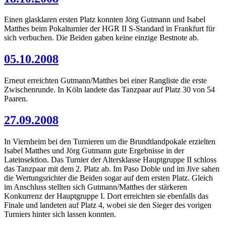
Einen glasklaren ersten Platz konnten Jörg Gutmann und Isabel
Matthes beim Pokalturnier der HGR II S-Standard in Frankfurt für
sich verbuchen. Die Beiden gaben keine einzige Bestnote ab.
05.10.2008
Erneut erreichten Gutmann/Matthes bei einer Rangliste die erste
Zwischenrunde. In Köln landete das Tanzpaar auf Platz 30 von 54
Paaren.
27.09.2008
In Viernheim bei den Turnieren um die Brundtlandpokale erzielten
Isabel Matthes und Jörg Gutmann gute Ergebnisse in der
Lateinsektion. Das Turnier der Altersklasse Hauptgruppe II schloss
das Tanzpaar mit dem 2. Platz ab. Im Paso Doble und im Jive sahen
die Wertungsrichter die Beiden sogar auf dem ersten Platz. Gleich
im Anschluss stellten sich Gutmann/Matthes der stärkeren
Konkurrenz der Hauptgruppe I. Dort erreichten sie ebenfalls das
Finale und landeten auf Platz 4, wobei sie den Sieger des vorigen
Turniers hinter sich lassen konnten.